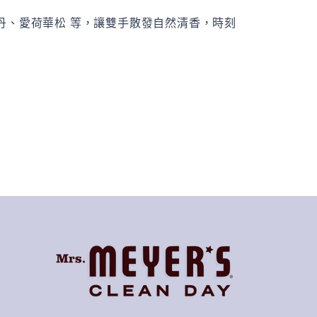
丹、愛荷華松 等，讓雙手散發自然清香，時刻