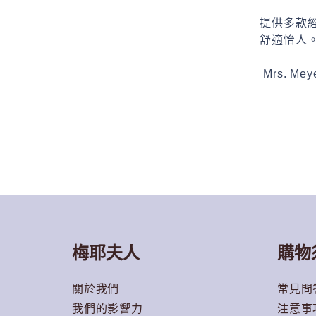
提供多款
舒適怡人
Mrs. Mey
梅耶夫人
購物
關於我們
常見問
我們的影響力
注意事