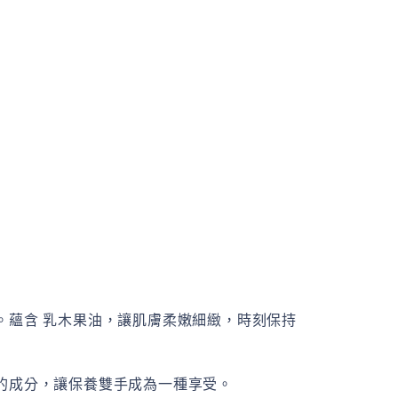
。蘊含 乳木果油，讓肌膚柔嫩細緻，時刻保持
的成分，讓保養雙手成為一種享受。